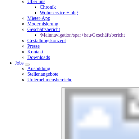
Über uns
Chronik
Wohnservice + nbg
Mieter-App
Modernisierung
Geschäftsbericht
/Mainnavigation/spar+bau/Geschäftsbericht
Gestaltungskonzept
Presse
Kontakt
Downloads
Jobs
Ausbildung
Stellenangebote
Unternehmensbereiche