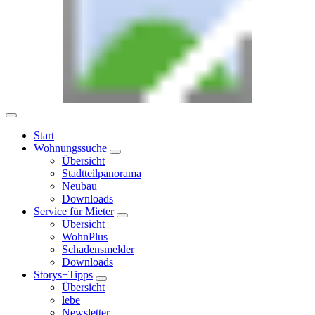
Start
Wohnungssuche
Übersicht
Stadtteilpanorama
Neubau
Downloads
Service für Mieter
Übersicht
WohnPlus
Schadensmelder
Downloads
Storys+Tipps
Übersicht
lebe
Newsletter