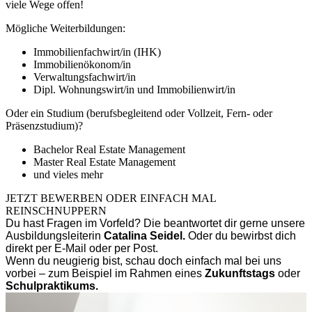
viele Wege offen!
Mögliche Weiterbildungen:
Immobilienfachwirt/in (IHK)
Immobilienökonom/in
Verwaltungsfachwirt/in
Dipl. Wohnungswirt/in und Immobilienwirt/in
Oder ein Studium (berufsbegleitend oder Vollzeit, Fern- oder
Präsenzstudium)?
Bachelor Real Estate Management
Master Real Estate Management
und vieles mehr
JETZT BEWERBEN
ODER EINFACH MAL
REINSCHNUPPERN
Du hast Fragen im Vorfeld? Die beantwortet dir gerne unsere
Ausbildungsleiterin
Catalina Seidel.
Oder du bewirbst dich
direkt per E-Mail oder per Post.
Wenn du neugierig bist, schau doch einfach mal bei uns
vorbei – zum Beispiel im Rahmen eines
Zukunftstags
oder
Schulpraktikums.