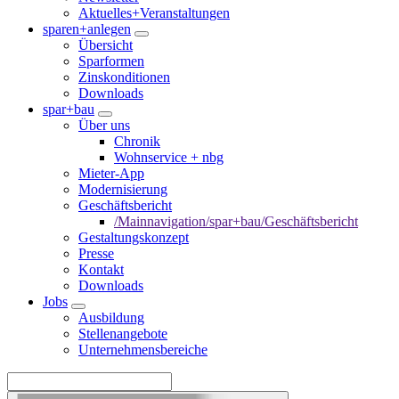
Aktuelles+Veranstaltungen
sparen+anlegen
Übersicht
Sparformen
Zinskonditionen
Downloads
spar+bau
Über uns
Chronik
Wohnservice + nbg
Mieter-App
Modernisierung
Geschäftsbericht
/Mainnavigation/spar+bau/Geschäftsbericht
Gestaltungskonzept
Presse
Kontakt
Downloads
Jobs
Ausbildung
Stellenangebote
Unternehmensbereiche