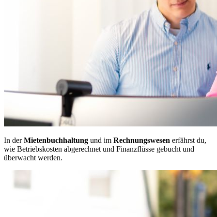
In der
Mietenbuchhaltung
und im
Rechnungswesen
erfährst du,
wie Betriebskosten abgerechnet und Finanzflüsse gebucht und
überwacht werden.