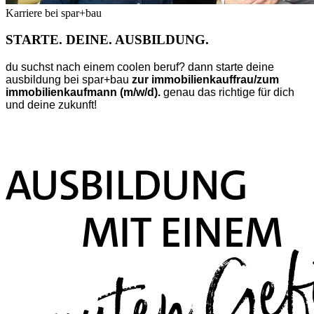
Karriere bei spar+bau
STARTE. DEINE. AUSBILDUNG.
du suchst nach einem coolen beruf? dann starte deine
ausbildung bei spar+bau
zur immobilienkauffrau/zum
immobilienkaufmann (m/w/d).
genau das richtige für dich
und deine zukunft!