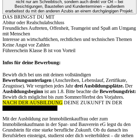
nicht nur am Schreibtisch, sondern auch direkt vor Ort – bei
Besichtigungen, Baustellen und Kundenterminen – außerdem
erarbeitest du mit den anderen Azubis an einem durchgängigen Projekt.
DAS BRINGST
DU MIT
Abitur oder Realschulabschluss
Freundliches Auftreten, Offenheit, Teamgeist und Spaß am Umgang
mit Menschen
Interesse an wirtschaftlichen, rechtlichen und technischen Themen
Keine Angst vor Zahlen
Führerschein Klasse B ist von Vorteil
Infos für deine Bewerbung:
Bewirb dich bei uns mit deinen vollständigen
Bewerbungsunterlagen
(Anschreiben, Lebenslauf, Zertifikate,
Zeugnisse). Wir vergeben jedes Jahr
drei Ausbildungsplätze.
Der
Ausbildungsbeginn
ist am 1.8. Bitte beachte die
Bewerbungsfrist:
Bewirb dich möglichst bis zum Sommer/Herbst des Vorjahres.
NACH DER AUSBILDUNG
DEINE ZUKUNFT IN DER
IMMOBILIENBRANCHE
Mit der Ausbildung zur Immobilienkauffrau oder zum
Immobilienkaufmann in der Spar- und Bauverein eG legst du den
Grundstein für eine starke berufliche Zukunft. Ob du danach ins
Berufsleben einsteigst, studierst oder dich weiterbildest – dir stehen