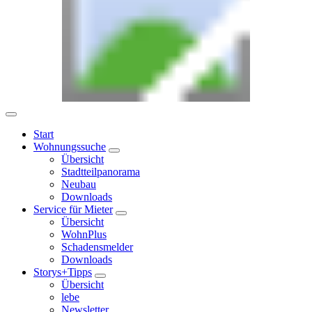
Start
Wohnungssuche
Übersicht
Stadtteilpanorama
Neubau
Downloads
Service für Mieter
Übersicht
WohnPlus
Schadensmelder
Downloads
Storys+Tipps
Übersicht
lebe
Newsletter