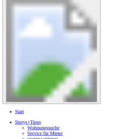
Start
Storys+Tipps
Wohnungssuche
Service für Mieter
sparen+anlegen