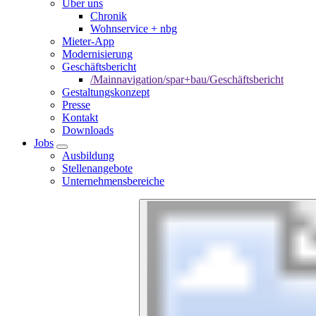
Über uns
Chronik
Wohnservice + nbg
Mieter-App
Modernisierung
Geschäftsbericht
/Mainnavigation/spar+bau/Geschäftsbericht
Gestaltungskonzept
Presse
Kontakt
Downloads
Jobs
Ausbildung
Stellenangebote
Unternehmensbereiche