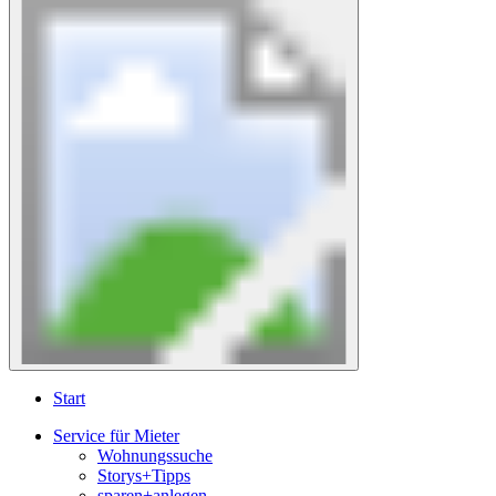
Start
Service für Mieter
Wohnungssuche
Storys+Tipps
sparen+anlegen