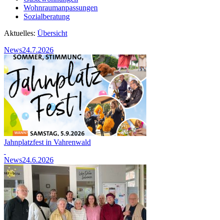
Wohnraumanpassungen
Sozialberatung
Aktuelles:
Übersicht
News
24.7.2026
Jahnplatzfest in Vahrenwald
News
24.6.2026