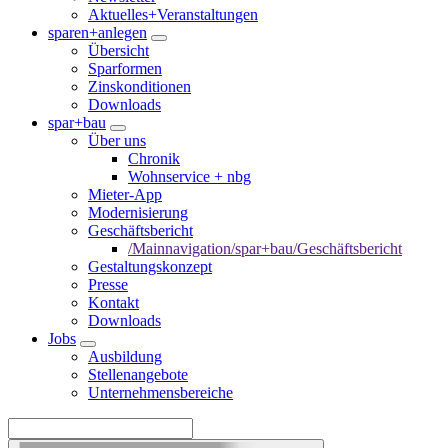
Aktuelles+Veranstaltungen
sparen+anlegen
Übersicht
Sparformen
Zinskonditionen
Downloads
spar+bau
Über uns
Chronik
Wohnservice + nbg
Mieter-App
Modernisierung
Geschäftsbericht
/Mainnavigation/spar+bau/Geschäftsbericht
Gestaltungskonzept
Presse
Kontakt
Downloads
Jobs
Ausbildung
Stellenangebote
Unternehmensbereiche