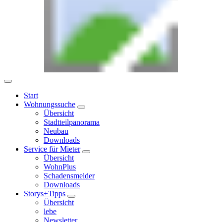
Start
Wohnungssuche
Übersicht
Stadtteilpanorama
Neubau
Downloads
Service für Mieter
Übersicht
WohnPlus
Schadensmelder
Downloads
Storys+Tipps
Übersicht
lebe
Newsletter