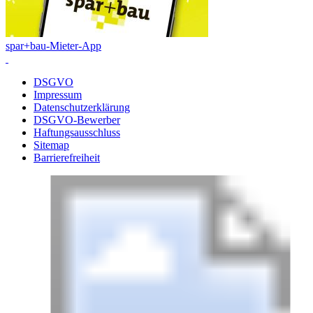
spar+bau-Mieter-App
DSGVO
Impressum
Datenschutzerklärung
DSGVO-Bewerber
Haftungsausschluss
Sitemap
Barrierefreiheit