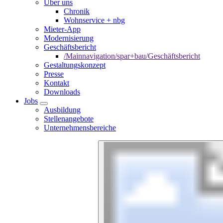
Über uns
Chronik
Wohnservice + nbg
Mieter-App
Modernisierung
Geschäftsbericht
/Mainnavigation/spar+bau/Geschäftsbericht
Gestaltungskonzept
Presse
Kontakt
Downloads
Jobs
Ausbildung
Stellenangebote
Unternehmensbereiche