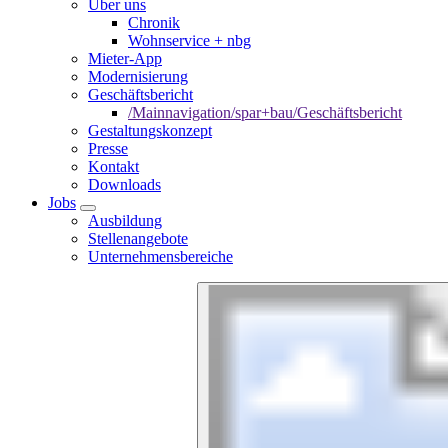
Über uns
Chronik
Wohnservice + nbg
Mieter-App
Modernisierung
Geschäftsbericht
/Mainnavigation/spar+bau/Geschäftsbericht
Gestaltungskonzept
Presse
Kontakt
Downloads
Jobs
Ausbildung
Stellenangebote
Unternehmensbereiche