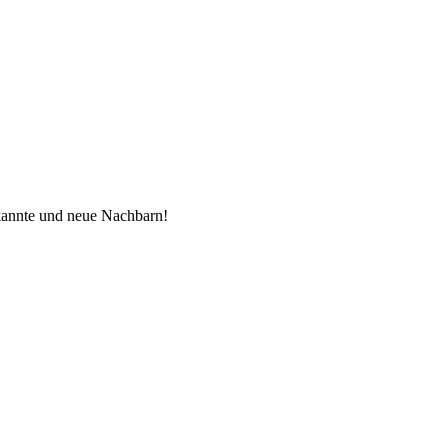
Bekannte und neue Nachbarn!