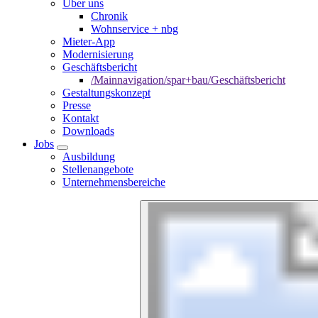
Über uns
Chronik
Wohnservice + nbg
Mieter-App
Modernisierung
Geschäftsbericht
/Mainnavigation/spar+bau/Geschäftsbericht
Gestaltungskonzept
Presse
Kontakt
Downloads
Jobs
Ausbildung
Stellenangebote
Unternehmensbereiche