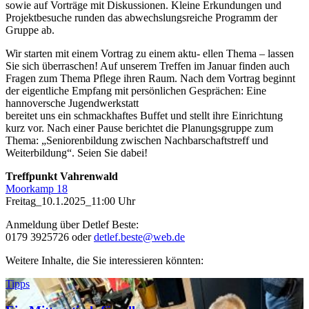
sowie auf Vorträge mit Diskussionen. Kleine Erkundungen und
Projektbesuche runden das abwechslungsreiche Programm der
Gruppe ab.
Wir starten mit einem Vortrag zu einem aktu- ellen Thema – lassen
Sie sich überraschen! Auf unserem Treffen im Januar finden auch
Fragen zum Thema Pflege ihren Raum. Nach dem Vortrag beginnt
der eigentliche Empfang mit persönlichen Gesprächen: Eine
hannoversche Jugendwerkstatt
bereitet uns ein schmackhaftes Buffet und stellt ihre Einrichtung
kurz vor. Nach einer Pause berichtet die Planungsgruppe zum
Thema: „Seniorenbildung zwischen Nachbarschaftstreff und
Weiterbildung“. Seien Sie dabei!
Treffpunkt Vahrenwald
Moorkamp 18
Freitag_10.1.2025_11:00 Uhr
Anmeldung über Detlef Beste:
0179 3925726 oder
detlef.beste@web.de
Weitere Inhalte, die Sie interessieren könnten:
Tipps