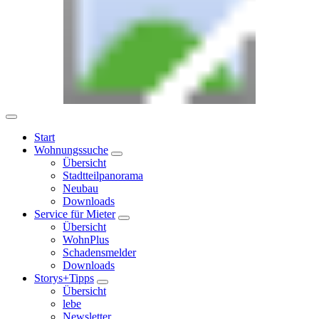
Start
Wohnungssuche
Übersicht
Stadtteilpanorama
Neubau
Downloads
Service für Mieter
Übersicht
WohnPlus
Schadensmelder
Downloads
Storys+Tipps
Übersicht
lebe
Newsletter