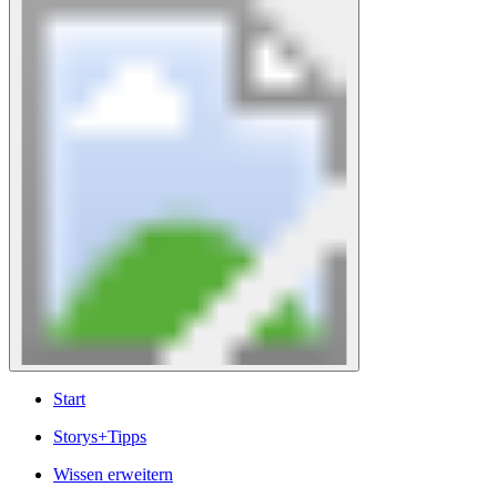
Start
Storys+Tipps
Wissen erweitern