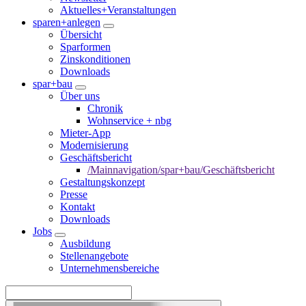
Aktuelles+Veranstaltungen
sparen+anlegen
Übersicht
Sparformen
Zinskonditionen
Downloads
spar+bau
Über uns
Chronik
Wohnservice + nbg
Mieter-App
Modernisierung
Geschäftsbericht
/Mainnavigation/spar+bau/Geschäftsbericht
Gestaltungskonzept
Presse
Kontakt
Downloads
Jobs
Ausbildung
Stellenangebote
Unternehmensbereiche