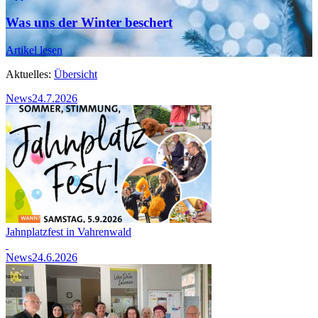
Was uns der Winter beschert
Artikel lesen
Aktuelles:
Übersicht
News
24.7.2026
Jahnplatzfest in Vahrenwald
News
24.6.2026