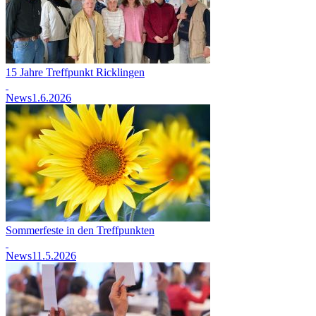
15 Jahre Treffpunkt Ricklingen
News
1.6.2026
Sommerfeste in den Treffpunkten
News
11.5.2026