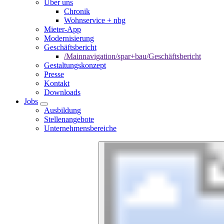
Über uns
Chronik
Wohnservice + nbg
Mieter-App
Modernisierung
Geschäftsbericht
/Mainnavigation/spar+bau/Geschäftsbericht
Gestaltungskonzept
Presse
Kontakt
Downloads
Jobs
Ausbildung
Stellenangebote
Unternehmensbereiche