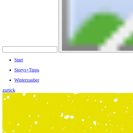
Start
Storys+Tipps
Winterzauber
zurück